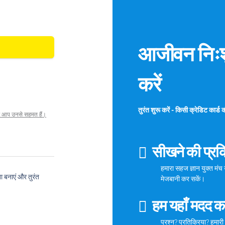
आजीवन निःशु
करें
तुरंत शुरू करें - किसी क्रेडिट कार
र आप उनसे सहमत हैं।
सीखने की प्रक्
हमारा सहज ज्ञान युक्त मं
बनाएं और तुरंत
मेजबानी कर सकें।
हम यहाँ मदद करन
प्रश्न? प्रतिक्रिया? हमारी