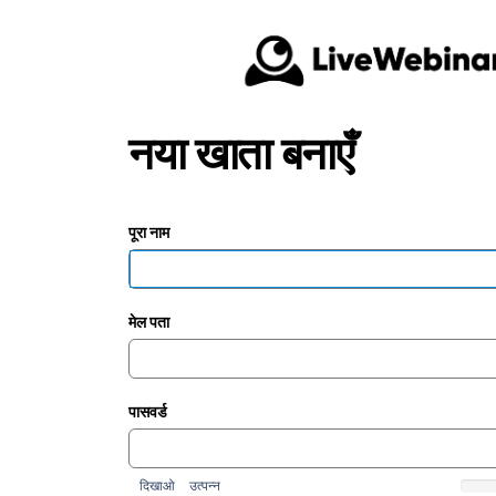
नया खाता बनाएँ
पूरा नाम
मेल पता
पासवर्ड
दिखाओ
उत्पन्न