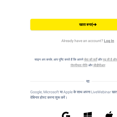
➔
खाता बनाएं
Already have an account?
Log In
साइन अप करके, आप पुष्टि करते हैं कि आपने
सेवा की शर्तें
और
पढ़ ली है औ
गोपनीयता नीति
और
जीडीपीआर
या
Google, Microsoft या Apple के साथ अपना LiveWebinar खाता 
वेबिनार होस्ट करना शुरू करें।