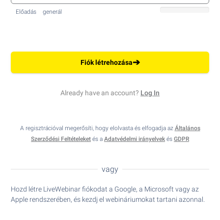
Előadás
generál
➔
Fiók létrehozása
Already have an account?
Log In
A regisztrációval megerősíti, hogy elolvasta és elfogadja az
Általános
Szerződési Feltételeket
és a
Adatvédelmi irányelvek
és
GDPR
vagy
Hozd létre LiveWebinar fiókodat a Google, a Microsoft vagy az
Apple rendszerében, és kezdj el webináriumokat tartani azonnal.