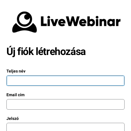
Új fiók létrehozása
Teljes név
Email cím
Jelszó