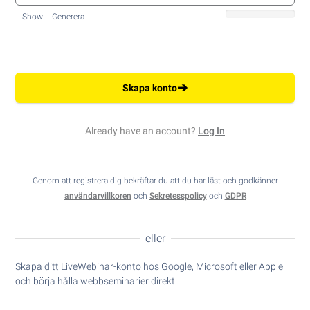
Show
Generera
➔
Skapa konto
Already have an account?
Log In
Genom att registrera dig bekräftar du att du har läst och godkänner
användarvillkoren
och
Sekretesspolicy
och
GDPR
eller
Skapa ditt LiveWebinar-konto hos Google, Microsoft eller Apple
och börja hålla webbseminarier direkt.