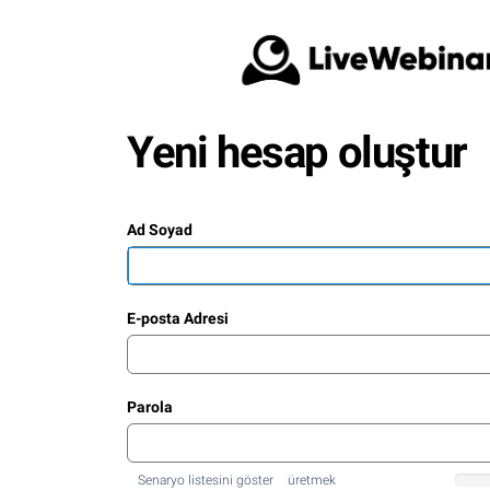
Yeni hesap oluştur
Ad Soyad
E-posta Adresi
Parola
Senaryo listesini göster
üretmek