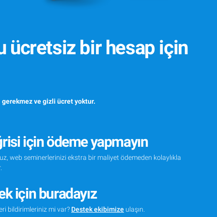
ücretsiz bir hesap için
 gerekmez ve gizli ücret yoktur.
risi için ödeme yapmayın
z, web seminerlerinizi ekstra bir maliyet ödemeden kolaylıkla
.
k için buradayız
ri bildirimleriniz mi var?
Destek ekibimize
ulaşın.